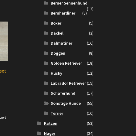
Berner Sennenhund
(13)
Bernhardiner
(8)
Boxer
(9)
Dackel
(3)
Dalmatiner
(16)
Doggen
(8)
Golden Retriever
(18)
set
Husky
(12)
-
Labrador Retriever
(19)
Schäferhund
(17)
Sonstige Hunde
(55)
cher
tueller
Terrier
(10)
eis
uert
t:
Katzen
(53)
.
,00 €.
Nager
(24)