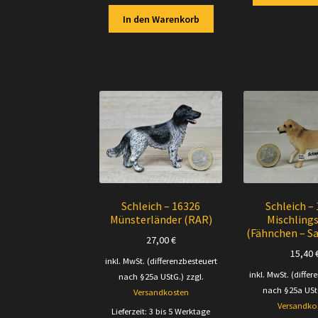
In den Warenkorb
Schleich – 16326
Schleich –
Münsterländer (RAR)
Mischling
(Fähnchen – S
27,00
€
15,40
inkl. MwSt. (differenzbesteuert
inkl. MwSt. (differ
nach §25a UStG.)
zzgl.
nach §25a USt
Versandkosten
Versandko
Lieferzeit:
3 bis 5 Werktage