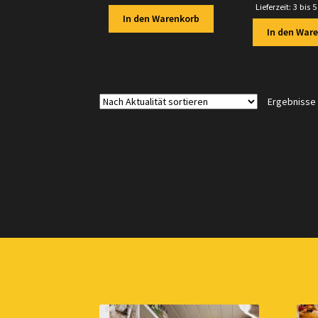
Lieferzeit:
3 bis 
In den Warenkorb
In den War
Ergebnisse 