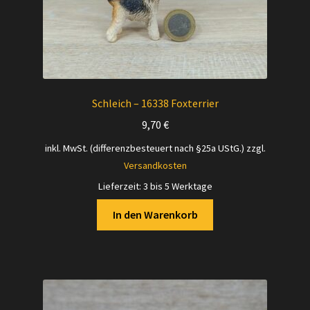
Schleich – 16338 Foxterrier
9,70
€
inkl. MwSt. (differenzbesteuert nach §25a UStG.)
zzgl.
Versandkosten
Lieferzeit:
3 bis 5 Werktage
In den Warenkorb