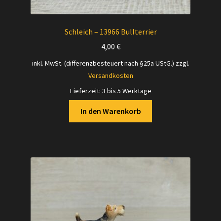
Schleich – 13966 Bullterrier
4,00
€
inkl. MwSt. (differenzbesteuert nach §25a UStG.)
zzgl.
Versandkosten
Lieferzeit:
3 bis 5 Werktage
In den Warenkorb