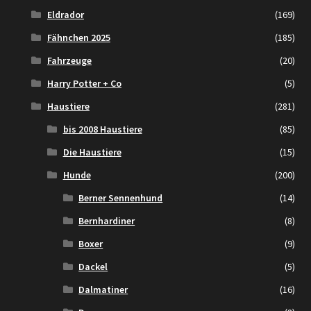
Eldrador
(169)
Fähnchen 2025
(185)
Fahrzeuge
(20)
Harry Potter + Co
(5)
Haustiere
(281)
bis 2008 Haustiere
(85)
Die Haustiere
(15)
Hunde
(200)
Berner Sennenhund
(14)
Bernhardiner
(8)
Boxer
(9)
Dackel
(5)
Dalmatiner
(16)