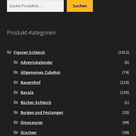
Suchen
Produkt-Kategorien
Figuren Schleich
(1912)
Adventskalender
(5)
Allgemeines Zubehör
(74)
Bauernhof
(218)
Bayala
(193)
Bücher-Schleich
(1)
Burgen und Festungen
(20)
Dinosaurier
(99)
Drachen
(36)