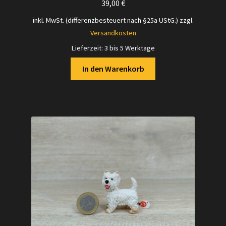
39,00
€
inkl. MwSt. (differenzbesteuert nach §25a UStG.)
zzgl.
Versandkosten
Lieferzeit:
3 bis 5 Werktage
In den Warenkorb