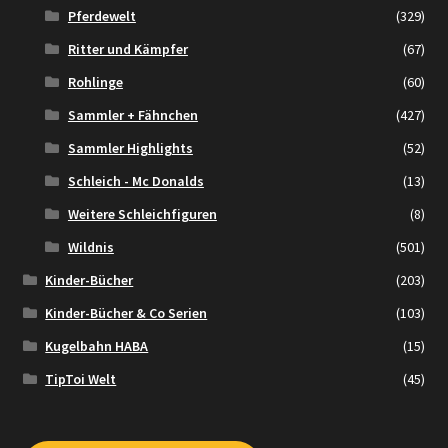
Pferdewelt
(329)
Ritter und Kämpfer
(67)
Rohlinge
(60)
Sammler + Fähnchen
(427)
Sammler Highlights
(52)
Schleich - Mc Donalds
(13)
Weitere Schleichfiguren
(8)
Wildnis
(501)
Kinder-Bücher
(203)
Kinder-Bücher & Co Serien
(103)
Kugelbahn HABA
(15)
TipToi Welt
(45)