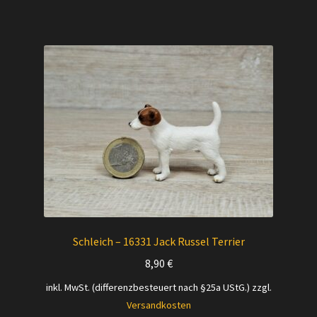
Schleich – 16331 Jack Russel Terrier
8,90
€
inkl. MwSt. (differenzbesteuert nach §25a UStG.)
zzgl.
Versandkosten