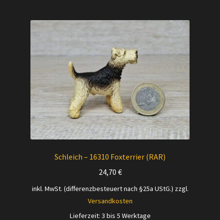
Schleich – 16310 Foxterrier (RAR)
24,70
€
inkl. MwSt. (differenzbesteuert nach §25a UStG.)
zzgl.
Versandkosten
Lieferzeit:
3 bis 5 Werktage