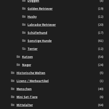
Doggen
(8)
Golden Retriever
(19)
Husky
(12)
Labrador Retriever
(20)
Schäferhund
(17)
Sonstige Hunde
(61)
Terrier
(12)
Katzen
(54)
Nager
(24)
Historische Welten
(5)
Lizenz-/ Werbeartikel
(1)
Menschen
(40)
Mini Set-Tiere
(6)
Mittelalter
(64)