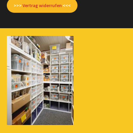
>>>
Vertrag widerrufen
<<<