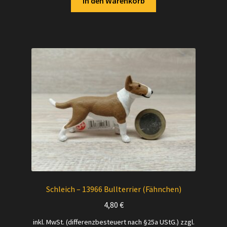
In den Warenkorb
Schleich – 13966 Bullterrier (Fähnchen)
4,80
€
inkl. MwSt. (differenzbesteuert nach §25a UStG.)
zzgl.