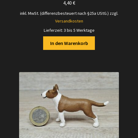
4,40
€
inkl. MwSt. (differenzbesteuert nach §25a UStG.)
zzgl.
Versandkosten
Lieferzeit:
3 bis 5 Werktage
In den Warenkorb