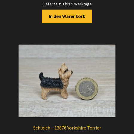
Lieferzeit:
3 bis 5 Werktage
In den Warenkorb
Schleich – 13876 Yorkshire Terrier