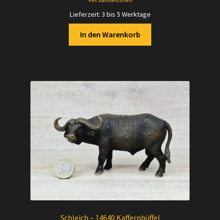
Lieferzeit:
3 bis 5 Werktage
In den Warenkorb
Schleich – 14640 Kaffernbüffel