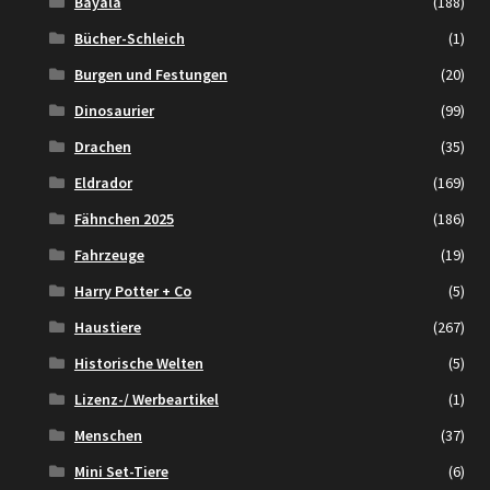
Bayala
(188)
Bücher-Schleich
(1)
Burgen und Festungen
(20)
Dinosaurier
(99)
Drachen
(35)
Eldrador
(169)
Fähnchen 2025
(186)
Fahrzeuge
(19)
Harry Potter + Co
(5)
Haustiere
(267)
Historische Welten
(5)
Lizenz-/ Werbeartikel
(1)
Menschen
(37)
Mini Set-Tiere
(6)