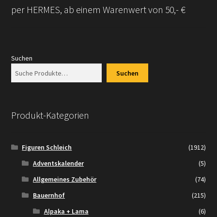
per HERMES, ab einem Warenwert von 50,- €
Suchen
Suchen
Produkt-Kategorien
Figuren Schleich
(1912)
Adventskalender
(5)
Allgemeines Zubehör
(74)
Bauernhof
(215)
Alpaka + Lama
(6)