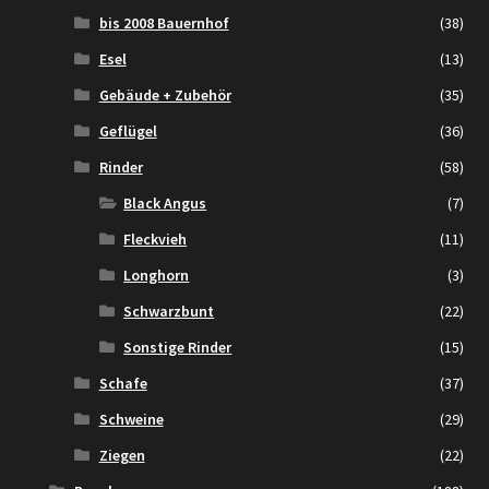
bis 2008 Bauernhof
(38)
Esel
(13)
Gebäude + Zubehör
(35)
Geflügel
(36)
Rinder
(58)
Black Angus
(7)
Fleckvieh
(11)
Longhorn
(3)
Schwarzbunt
(22)
Sonstige Rinder
(15)
Schafe
(37)
Schweine
(29)
Ziegen
(22)