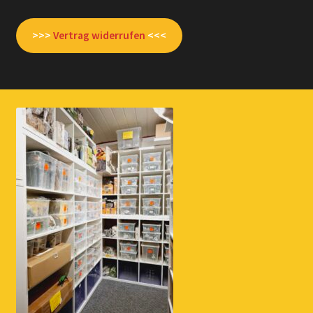
>>>
Vertrag widerrufen
<<<