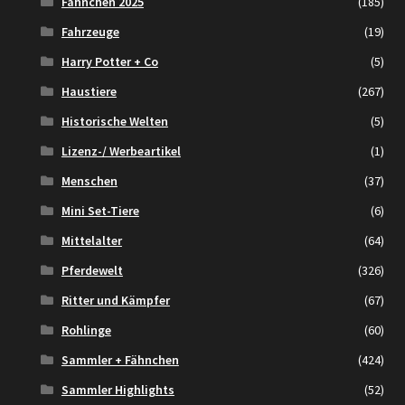
Fähnchen 2025
(185)
Fahrzeuge
(19)
Harry Potter + Co
(5)
Haustiere
(267)
Historische Welten
(5)
Lizenz-/ Werbeartikel
(1)
Menschen
(37)
Mini Set-Tiere
(6)
Mittelalter
(64)
Pferdewelt
(326)
Ritter und Kämpfer
(67)
Rohlinge
(60)
Sammler + Fähnchen
(424)
Sammler Highlights
(52)