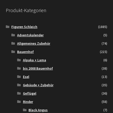
Produkt-Kategorien
Figuren Schleich
(1885)
Adventskalender
(5)
Allgemeines Zubehör
(74)
Bauernhof
(215)
Alpaka + Lama
(6)
bis 2008 Bauernhof
(38)
Esel
(13)
Gebäude + Zubehör
(35)
Geflügel
(36)
Rinder
(58)
Black Angus
(7)