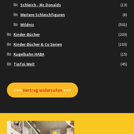
Schleich - Mc Donalds
(13)
Weitere Schleichfiguren
(8)
Wildnis
(501)
Kinder-Bücher
(203)
Kinder-Bücher & Co Serien
(103)
Kugelbahn HABA
(15)
TipToi Welt
(45)
>>>
Vertrag widerrufen
<<<