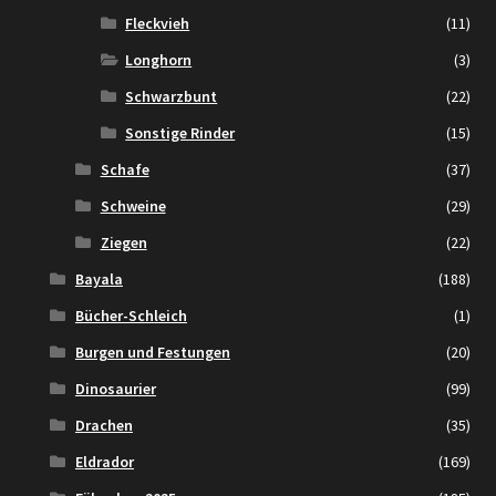
Fleckvieh
(11)
Longhorn
(3)
Schwarzbunt
(22)
Sonstige Rinder
(15)
Schafe
(37)
Schweine
(29)
Ziegen
(22)
Bayala
(188)
Bücher-Schleich
(1)
Burgen und Festungen
(20)
Dinosaurier
(99)
Drachen
(35)
Eldrador
(169)