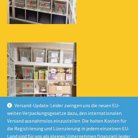
Versand-Update: Leider zwingen uns die neuen EU-
weiten Verpackungsgesetze dazu, den internationalen
Versand ausnahmslos einzustellen. Die hohen Kosten für
die Registrierung und Lizenzierung in jedem einzelnen EU-
Land sind für uns als kleines Unternehmen finanziell leider