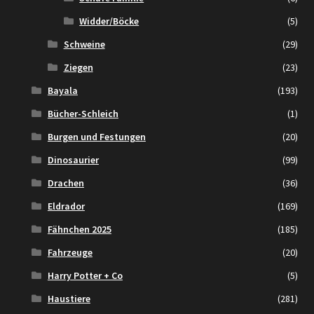
Widder/Böcke
(5)
Schweine
(29)
Ziegen
(23)
Bayala
(193)
Bücher-Schleich
(1)
Burgen und Festungen
(20)
Dinosaurier
(99)
Drachen
(36)
Eldrador
(169)
Fähnchen 2025
(185)
Fahrzeuge
(20)
Harry Potter + Co
(5)
Haustiere
(281)