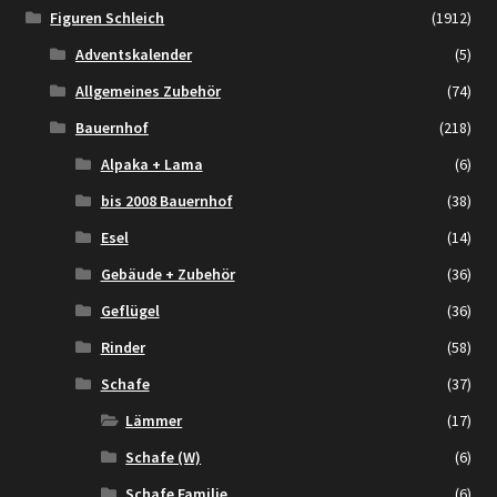
Figuren Schleich
(1912)
Adventskalender
(5)
Allgemeines Zubehör
(74)
Bauernhof
(218)
Alpaka + Lama
(6)
bis 2008 Bauernhof
(38)
Esel
(14)
Gebäude + Zubehör
(36)
Geflügel
(36)
Rinder
(58)
Schafe
(37)
Lämmer
(17)
Schafe (W)
(6)
Schafe Familie
(6)