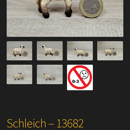
Versandarten
Kontakt
AGB
Widerrufsbelehrung
Datenschutzerklärung
Impressum
Versand + Wichtige Infos
Schleich – 13682