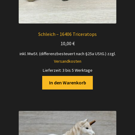
Schleich – 16406 Triceratops
10,00
€
inkl. MwSt. (differenzbesteuert nach §25a UStG.)
zzgl.
Versandkosten
Lieferzeit:
3 bis 5 Werktage
In den Warenkorb