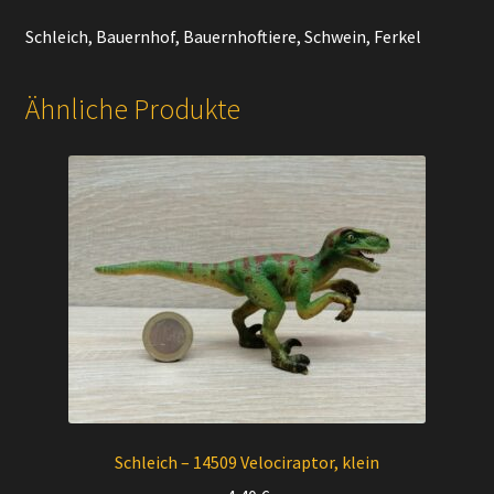
Schleich, Bauernhof, Bauernhoftiere, Schwein, Ferkel
Ähnliche Produkte
Schleich – 14509 Velociraptor, klein