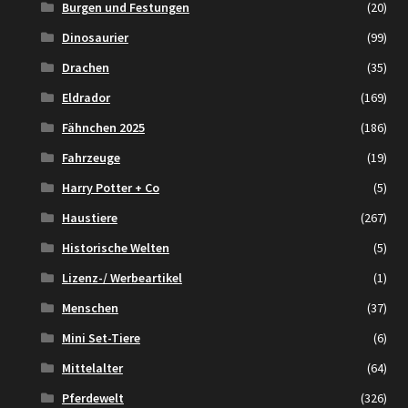
Burgen und Festungen
(20)
Dinosaurier
(99)
Drachen
(35)
Eldrador
(169)
Fähnchen 2025
(186)
Fahrzeuge
(19)
Harry Potter + Co
(5)
Haustiere
(267)
Historische Welten
(5)
Lizenz-/ Werbeartikel
(1)
Menschen
(37)
Mini Set-Tiere
(6)
Mittelalter
(64)
Pferdewelt
(326)