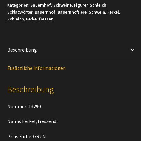
Kategorien:
Bauernhof
,
Schweine
,
Figuren Schleich
Menge
Schlagwörter:
Bauernhof
,
Bauernhoftiere
,
Schwein
,
Ferkel
,
Schleich
,
Ferkel fressen
Beschreibung
Zusätzliche Informationen
Beschreibung
Nummer: 13290
Name: Ferkel, fressend
Preis Farbe: GRÜN