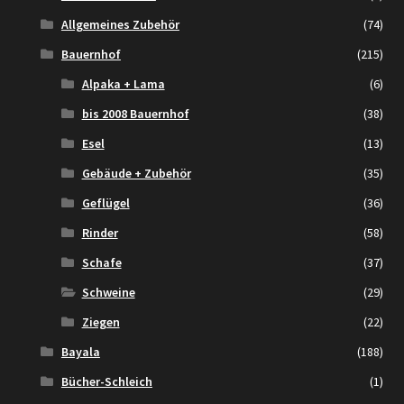
Allgemeines Zubehör
(74)
Bauernhof
(215)
Alpaka + Lama
(6)
bis 2008 Bauernhof
(38)
Esel
(13)
Gebäude + Zubehör
(35)
Geflügel
(36)
Rinder
(58)
Schafe
(37)
Schweine
(29)
Ziegen
(22)
Bayala
(188)
Bücher-Schleich
(1)