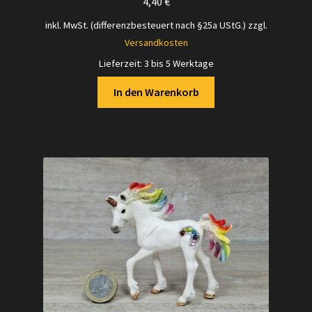
4,40
€
inkl. MwSt. (differenzbesteuert nach §25a UStG.)
zzgl.
Versandkosten
Lieferzeit:
3 bis 5 Werktage
In den Warenkorb