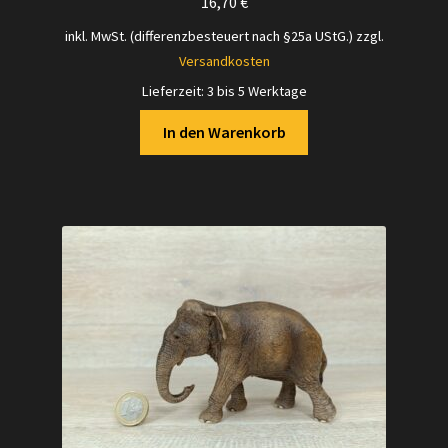
16,70
€
inkl. MwSt. (differenzbesteuert nach §25a UStG.)
zzgl.
Versandkosten
Lieferzeit:
3 bis 5 Werktage
In den Warenkorb