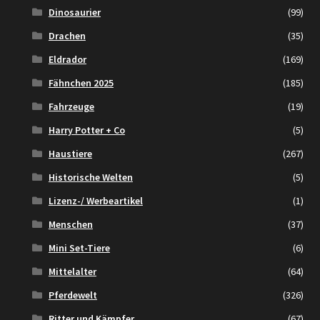
Dinosaurier
(99)
Drachen
(35)
Eldrador
(169)
Fähnchen 2025
(185)
Fahrzeuge
(19)
Harry Potter + Co
(5)
Haustiere
(267)
Historische Welten
(5)
Lizenz-/ Werbeartikel
(1)
Menschen
(37)
Mini Set-Tiere
(6)
Mittelalter
(64)
Pferdewelt
(326)
Ritter und Kämpfer
(67)