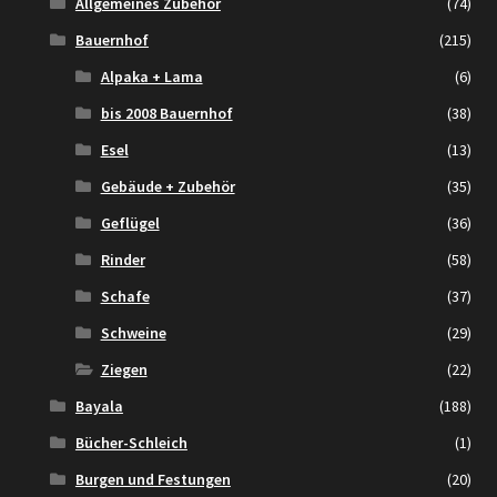
Allgemeines Zubehör
(74)
Bauernhof
(215)
Alpaka + Lama
(6)
bis 2008 Bauernhof
(38)
Esel
(13)
Gebäude + Zubehör
(35)
Geflügel
(36)
Rinder
(58)
Schafe
(37)
Schweine
(29)
Ziegen
(22)
Bayala
(188)
Bücher-Schleich
(1)
Burgen und Festungen
(20)