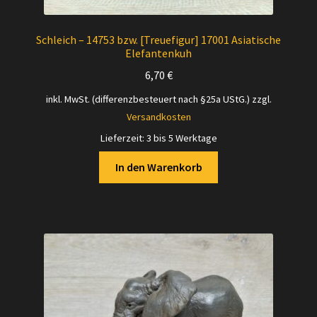
Schleich – 14753 bzw. [Treuefigur] 17001 Asiatische
Elefantenkuh
6,70
€
inkl. MwSt. (differenzbesteuert nach §25a UStG.)
zzgl.
Versandkosten
Lieferzeit:
3 bis 5 Werktage
In den Warenkorb