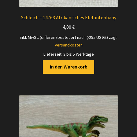
Schleich – 14763 Afrikanisches Elefantenbaby
4,00
€
inkl. MwSt. (differenzbesteuert nach §25a UStG.)
zzgl.
Versandkosten
Lieferzeit:
3 bis 5 Werktage
In den Warenkorb