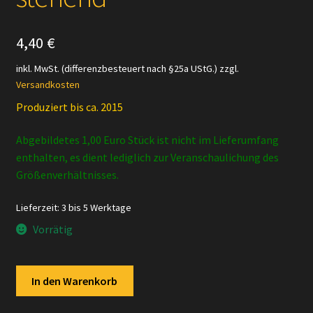
4,40
€
inkl. MwSt. (differenzbesteuert nach §25a UStG.)
zzgl.
Versandkosten
Produziert bis ca. 2015
Abgebildetes 1,00 Euro Stück ist nicht im Lieferumfang
enthalten, es dient lediglich zur Veranschaulichung des
Größenverhältnisses.
Lieferzeit:
3 bis 5 Werktage
Vorrätig
Schleich
In den Warenkorb
-
16347