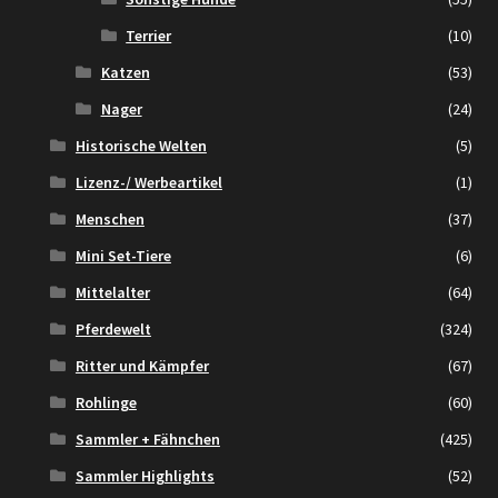
Terrier
(10)
Katzen
(53)
Nager
(24)
Historische Welten
(5)
Lizenz-/ Werbeartikel
(1)
Menschen
(37)
Mini Set-Tiere
(6)
Mittelalter
(64)
Pferdewelt
(324)
Ritter und Kämpfer
(67)
Rohlinge
(60)
Sammler + Fähnchen
(425)
Sammler Highlights
(52)