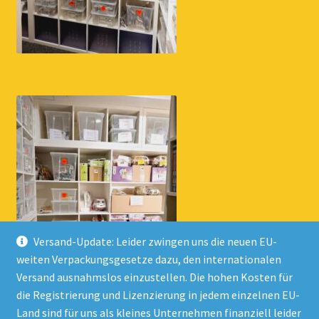
Versand-Update: Leider zwingen uns die neuen EU-
weiten Verpackungsgesetze dazu, den internationalen
Versand ausnahmslos einzustellen. Die hohen Kosten für
die Registrierung und Lizenzierung in jedem einzelnen EU-
Land sind für uns als kleines Unternehmen finanziell leider