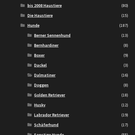
bis 2008 Haustiere
(80)
Die Haustiere
(15)
Hunde
(187)
Berner Sennenhund
(13)
Bernhardiner
(8)
Boxer
(9)
Dackel
(3)
Dalmatiner
(16)
Doggen
(8)
Golden Retriever
(18)
Husky
(12)
Labrador Retriever
(19)
Schäferhund
(17)
Sonstige Hunde
(55)