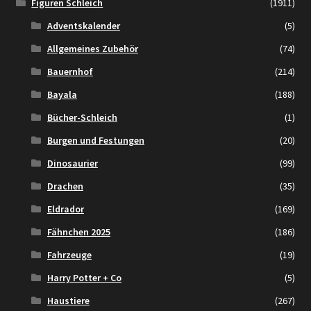
Figuren Schleich
(1911)
Adventskalender
(5)
Allgemeines Zubehör
(74)
Bauernhof
(214)
Bayala
(188)
Bücher-Schleich
(1)
Burgen und Festungen
(20)
Dinosaurier
(99)
Drachen
(35)
Eldrador
(169)
Fähnchen 2025
(186)
Fahrzeuge
(19)
Harry Potter + Co
(5)
Haustiere
(267)