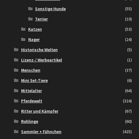
Sonstige Hunde
(55)
Terrier
(10)
Katzen
(53)
Nager
(24)
Historische Welten
(5)
Lizenz-/ Werbeartikel
(1)
Menschen
(37)
Mini Set-Tiere
(6)
Mittelalter
(64)
Pferdewelt
(324)
Ritter und Kämpfer
(67)
Rohlinge
(60)
Sammler + Fähnchen
(425)