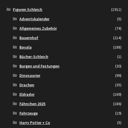
Figuren Schleich
(1911)
Adventskalender
(5)
Allgemeines Zubehör
(74)
Bauernhof
(214)
Bayala
(188)
Bücher-Schleich
(1)
Burgen und Festungen
(20)
Dinosaurier
(99)
Drachen
(35)
Eldrador
(169)
Fähnchen 2025
(186)
Fahrzeuge
(19)
Harry Potter + Co
(5)