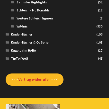
Sammler Highlights
(52)
Schleich - Mc Donalds
(13)
Weitere Schleichfiguren
(8)
Wildnis
(530)
Kinder-Bücher
(196)
Kinder-Bücher & Co Serien
(103)
Kugelbahn HABA
(15)
TipToi Welt
(41)
>>>
Vertrag widerrufen
<<<