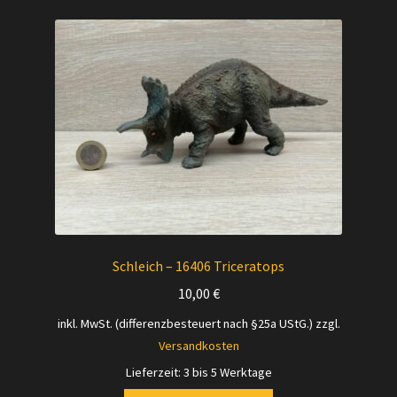
Schleich – 16406 Triceratops
10,00
€
inkl. MwSt. (differenzbesteuert nach §25a UStG.)
zzgl.
Versandkosten
Lieferzeit:
3 bis 5 Werktage