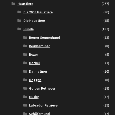
Haustiere
(267)
bis 2008 Haustiere
(80)
Die Haustiere
(15)
Hunde
(187)
Berner Sennenhund
(13)
Bernhardiner
(8)
Boxer
(9)
Dackel
(3)
Dalmatiner
(16)
Doggen
(8)
Golden Retriever
(18)
Husky
(12)
Labrador Retriever
(19)
Schäferhund
(17)