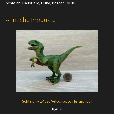
Schleich, Haustiere, Hund, Border Collie
Ähnliche Produkte
Schleich – 14530 Velociraptor [grün/rot]
8,40
€