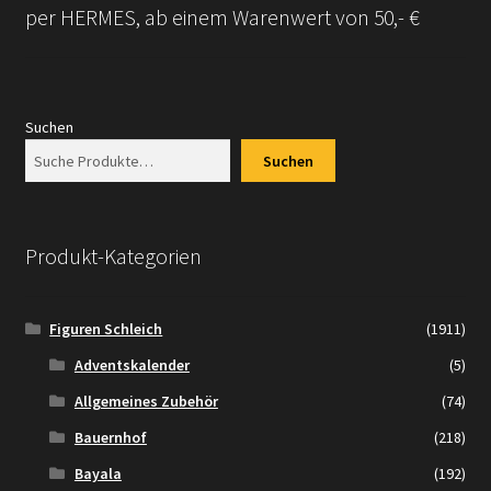
per HERMES, ab einem Warenwert von 50,- €
Suchen
Suchen
Produkt-Kategorien
Figuren Schleich
(1911)
Adventskalender
(5)
Allgemeines Zubehör
(74)
Bauernhof
(218)
Bayala
(192)