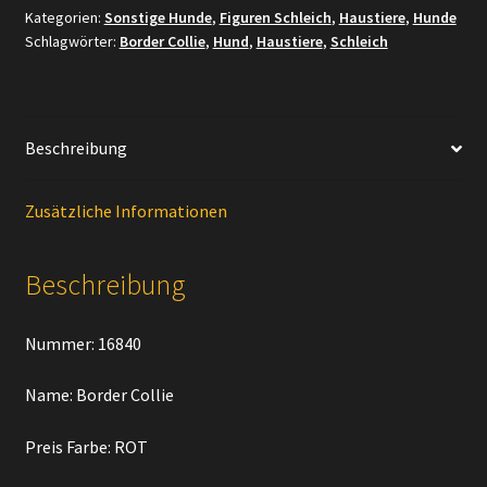
Kategorien:
Sonstige Hunde
,
Figuren Schleich
,
Haustiere
,
Hunde
Menge
Schlagwörter:
Border Collie
,
Hund
,
Haustiere
,
Schleich
Beschreibung
Zusätzliche Informationen
Beschreibung
Nummer: 16840
Name: Border Collie
Preis Farbe: ROT