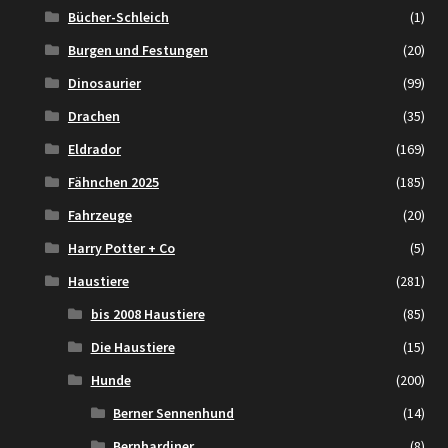
Bücher-Schleich
(1)
Burgen und Festungen
(20)
Dinosaurier
(99)
Drachen
(35)
Eldrador
(169)
Fähnchen 2025
(185)
Fahrzeuge
(20)
Harry Potter + Co
(5)
Haustiere
(281)
bis 2008 Haustiere
(85)
Die Haustiere
(15)
Hunde
(200)
Berner Sennenhund
(14)
Bernhardiner
(8)