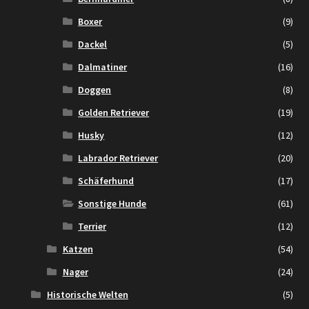
Boxer
(9)
Dackel
(5)
Dalmatiner
(16)
Doggen
(8)
Golden Retriever
(19)
Husky
(12)
Labrador Retriever
(20)
Schäferhund
(17)
Sonstige Hunde
(61)
Terrier
(12)
Katzen
(54)
Nager
(24)
Historische Welten
(5)