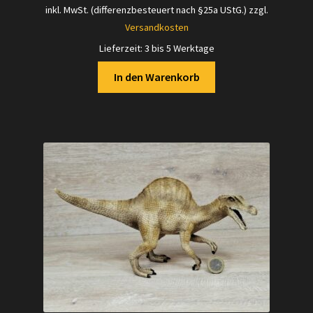
inkl. MwSt. (differenzbesteuert nach §25a UStG.)
zzgl.
Versandkosten
Lieferzeit:
3 bis 5 Werktage
In den Warenkorb