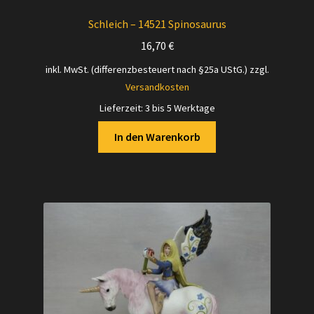
Schleich – 14521 Spinosaurus
16,70
€
inkl. MwSt. (differenzbesteuert nach §25a UStG.)
zzgl.
Versandkosten
Lieferzeit:
3 bis 5 Werktage
In den Warenkorb