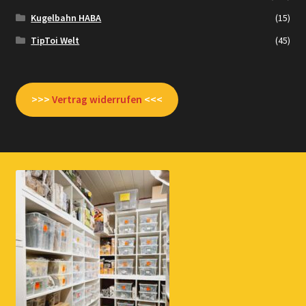
Kugelbahn HABA
(15)
TipToi Welt
(45)
>>>
Vertrag widerrufen
<<<