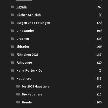
Bayala
(192)
Bücher-Schleich
(1)
Burgen und Festungen
(20)
Dinosaurier
(99)
Drachen
(35)
Eldrador
(169)
Fähnchen 2025
(185)
Fahrzeuge
(20)
Harry Potter + Co
(5)
Haustiere
(281)
bis 2008 Haustiere
(85)
Die Haustiere
(15)
Hunde
(200)