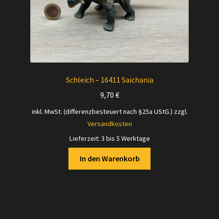
Schleich – 16411 Saichania
9,70
€
inkl. MwSt. (differenzbesteuert nach §25a UStG.)
zzgl.
Versandkosten
Lieferzeit:
3 bis 5 Werktage
In den Warenkorb