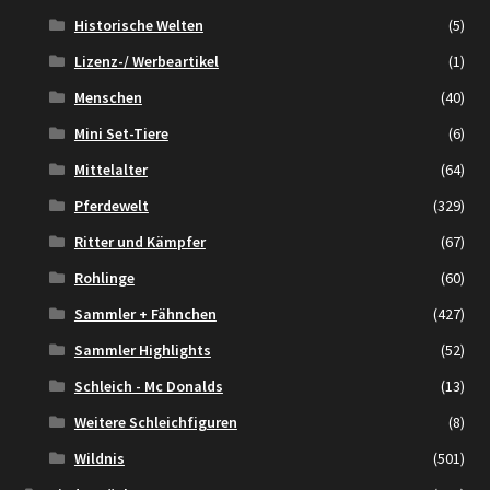
Historische Welten
(5)
Lizenz-/ Werbeartikel
(1)
Menschen
(40)
Mini Set-Tiere
(6)
Mittelalter
(64)
Pferdewelt
(329)
Ritter und Kämpfer
(67)
Rohlinge
(60)
Sammler + Fähnchen
(427)
Sammler Highlights
(52)
Schleich - Mc Donalds
(13)
Weitere Schleichfiguren
(8)
Wildnis
(501)