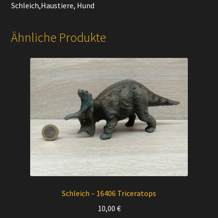
Schleich,Haustiere, Hund
Ähnliche Produkte
Schleich – 16406 Triceratops
10,00
€