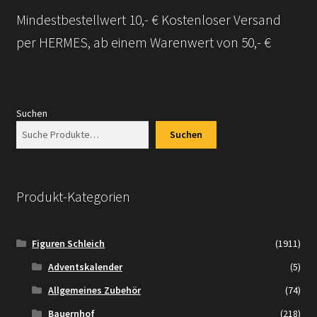
Mindestbestellwert 10,- € Kostenloser Versand
per HERMES, ab einem Warenwert von 50,- €
Suchen
Suchen
Produkt-Kategorien
Figuren Schleich
(1911)
Adventskalender
(5)
Allgemeines Zubehör
(74)
Bauernhof
(218)