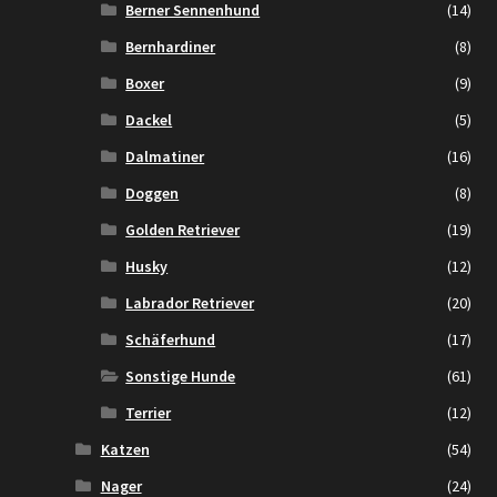
Berner Sennenhund
(14)
Bernhardiner
(8)
Boxer
(9)
Dackel
(5)
Dalmatiner
(16)
Doggen
(8)
Golden Retriever
(19)
Husky
(12)
Labrador Retriever
(20)
Schäferhund
(17)
Sonstige Hunde
(61)
Terrier
(12)
Katzen
(54)
Nager
(24)