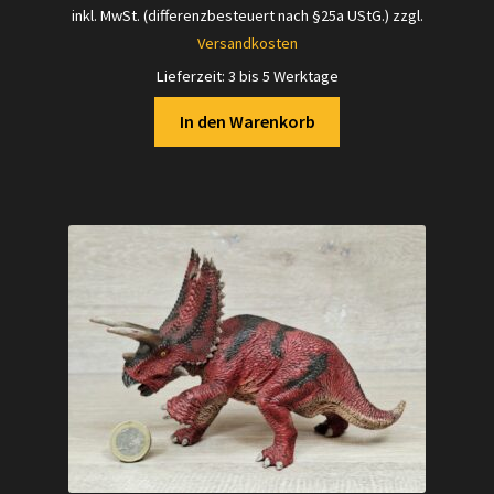
inkl. MwSt. (differenzbesteuert nach §25a UStG.)
zzgl.
Versandkosten
Lieferzeit:
3 bis 5 Werktage
In den Warenkorb