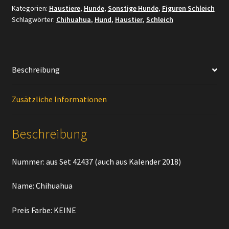
Kategorien:
Haustiere
,
Hunde
,
Sonstige Hunde
,
Figuren Schleich
42437
Schlagwörter:
Chihuahua
,
Hund
,
Haustier
,
Schleich
Menge
Beschreibung
Zusätzliche Informationen
Beschreibung
Nummer: aus Set 42437 (auch aus Kalender 2018)
Name: Chihuahua
Preis Farbe: KEINE