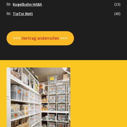
Kugelbahn HABA
(15)
TipToi Welt
(45)
>>>
Vertrag widerrufen
<<<