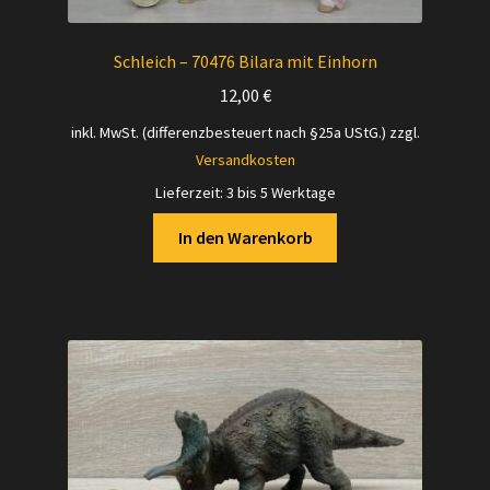
Schleich – 70476 Bilara mit Einhorn
12,00
€
inkl. MwSt. (differenzbesteuert nach §25a UStG.)
zzgl.
Versandkosten
Lieferzeit:
3 bis 5 Werktage
In den Warenkorb