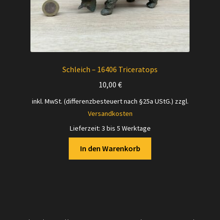
Schleich – 16406 Triceratops
10,00
€
inkl. MwSt. (differenzbesteuert nach §25a UStG.)
zzgl.
Versandkosten
Lieferzeit:
3 bis 5 Werktage
In den Warenkorb