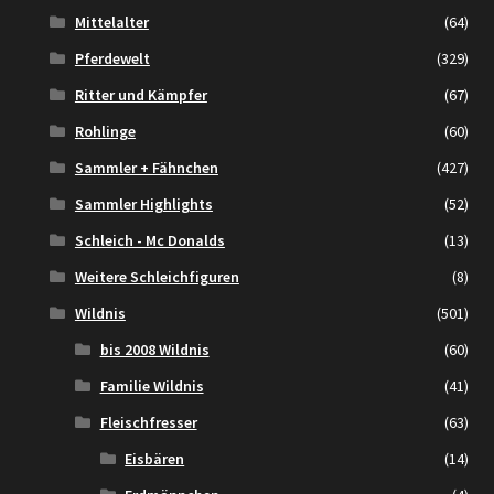
Mittelalter
(64)
Pferdewelt
(329)
Ritter und Kämpfer
(67)
Rohlinge
(60)
Sammler + Fähnchen
(427)
Sammler Highlights
(52)
Schleich - Mc Donalds
(13)
Weitere Schleichfiguren
(8)
Wildnis
(501)
bis 2008 Wildnis
(60)
Familie Wildnis
(41)
Fleischfresser
(63)
Eisbären
(14)