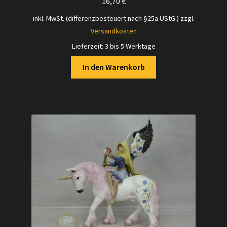
16,70
€
inkl. MwSt. (differenzbesteuert nach §25a UStG.)
zzgl.
Versandkosten
Lieferzeit:
3 bis 5 Werktage
In den Warenkorb