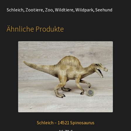
Schleich, Zootiere, Zoo, Wildtiere, Wildpark, Seehund
Ähnliche Produkte
Schleich – 14521 Spinosaurus