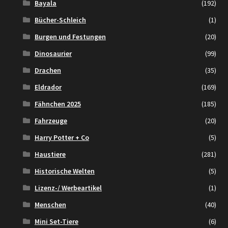
Bayala
(192)
Bücher-Schleich
(1)
Burgen und Festungen
(20)
Dinosaurier
(99)
Drachen
(35)
Eldrador
(169)
Fähnchen 2025
(185)
Fahrzeuge
(20)
Harry Potter + Co
(5)
Haustiere
(281)
Historische Welten
(5)
Lizenz-/ Werbeartikel
(1)
Menschen
(40)
Mini Set-Tiere
(6)