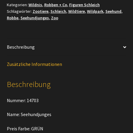
Kategorien:
Wildnis
,
Robben + Co
,
Figuren Schleich
Schlagwörter:
Zootiere
,
Schleich
,
Wildtiere
,
Wildpark
,
Seehund
,
Robbe
,
Seehundjunges
,
Zoo
Beschreibung
Zusätzliche Informationen
Beschreibung
Nummer: 14703
Name: Seehundjunges
Preis Farbe: GRÜN