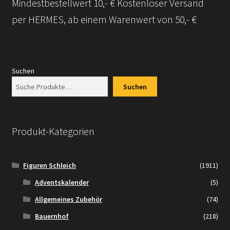
Mindestbestellwert 10,- € Kostenloser Versand
per HERMES, ab einem Warenwert von 50,- €
Suchen
Suchen
Produkt-Kategorien
Figuren Schleich
(1911)
Adventskalender
(5)
Allgemeines Zubehör
(74)
Bauernhof
(218)