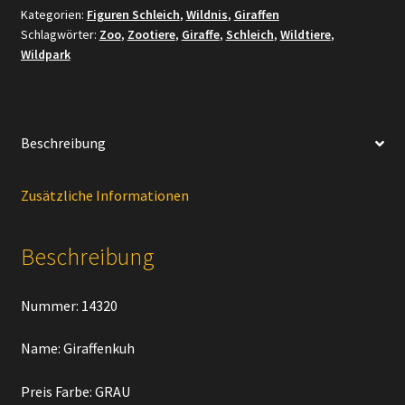
Kategorien:
Figuren Schleich
,
Wildnis
,
Giraffen
Schlagwörter:
Zoo
,
Zootiere
,
Giraffe
,
Schleich
,
Wildtiere
,
Wildpark
Beschreibung
Zusätzliche Informationen
Beschreibung
Nummer: 14320
Name: Giraffenkuh
Preis Farbe: GRAU