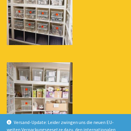
Versand-Update: Leider zwingen uns die neuen EU-
weiten Verpackungsgesetze dazu, den internationalen