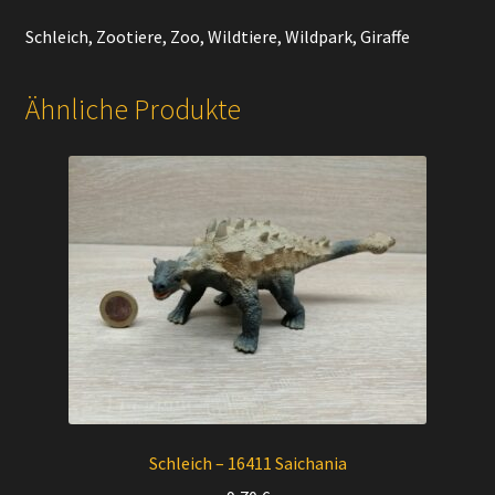
Schleich, Zootiere, Zoo, Wildtiere, Wildpark, Giraffe
Ähnliche Produkte
Schleich – 16411 Saichania