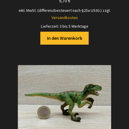
9,70
€
inkl. MwSt. (differenzbesteuert nach §25a UStG.)
zzgl.
Versandkosten
Lieferzeit:
3 bis 5 Werktage
In den Warenkorb