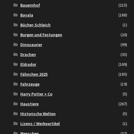
Bauernhof
(215)
Bayala
(188)
Bücher-Schleich
(1)
Burgen und Festungen
(20)
Dinosaurier
(99)
Drachen
(35)
Eldrador
(169)
Fähnchen 2025
(185)
Fahrzeuge
(19)
Harry Potter + Co
(5)
Haustiere
(267)
Historische Welten
(5)
Lizenz-/ Werbeartikel
(1)
Menschen
(37)