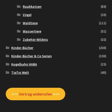
Raubkatzen
(83)
Vögel
(33)
Waldtiere
(111)
Wassertiere
(51)
Zubehör Wildnis
(32)
Kinder-Bücher
(203)
Kinder-Bücher & Co Serien
(103)
Kugelbahn HABA
(15)
TipToi Welt
(45)
>>>
Vertrag widerrufen
<<<