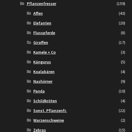
Pflanzenfresser
(159)
Affen
(43)
Elefanten
(20)
Flusspferde
(8)
Giraffen
(17)
Kamele + Co
(3)
Kängurus
(5)
Koalabären
(4)
Nashörner
(9)
Panda
(10)
Schildkröten
(4)
Sonst. Pflanzenfr.
(22)
Warzenschweine
(2)
Zebras
(15)