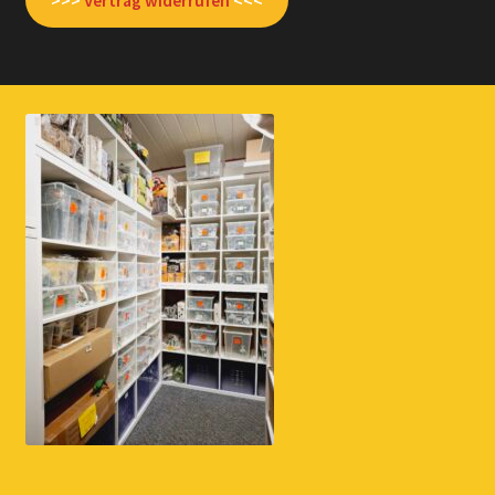
>>>
Vertrag widerrufen
<<<