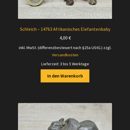
Schleich – 14763 Afrikanisches Elefantenbaby
4,00
€
inkl. MwSt. (differenzbesteuert nach §25a UStG.)
zzgl.
Versandkosten
Lieferzeit:
3 bis 5 Werktage
In den Warenkorb