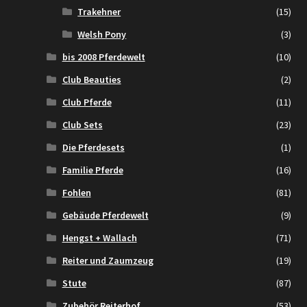
Trakehner
(15)
Welsh Pony
(3)
bis 2008 Pferdewelt
(10)
Club Beauties
(2)
Club Pferde
(11)
Club Sets
(23)
Die Pferdesets
(1)
Familie Pferde
(16)
Fohlen
(81)
Gebäude Pferdewelt
(9)
Hengst + Wallach
(71)
Reiter und Zaumzeug
(19)
Stute
(87)
Zubehör Reiterhof
(53)