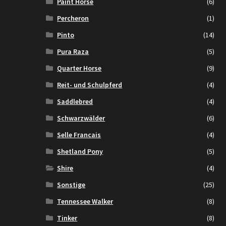
Paint Horse
(6)
Percheron
(1)
Pinto
(14)
Pura Raza
(5)
Quarter Horse
(9)
Reit- und Schulpferd
(4)
Saddlebred
(4)
Schwarzwälder
(6)
Selle Francais
(4)
Shetland Pony
(5)
Shire
(4)
Sonstige
(25)
Tennessee Walker
(8)
Tinker
(8)