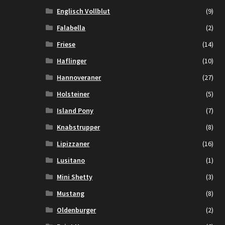
Englisch Vollblut
(9)
Falabella
(2)
Friese
(14)
Haflinger
(10)
Hannoveraner
(27)
Holsteiner
(5)
Island Pony
(7)
Knabstrupper
(8)
Lipizzaner
(16)
Lusitano
(1)
Mini Shetty
(3)
Mustang
(8)
Oldenburger
(2)