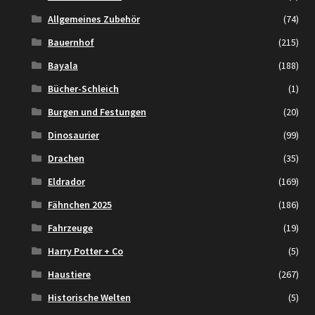
Allgemeines Zubehör
(74)
Bauernhof
(215)
Bayala
(188)
Bücher-Schleich
(1)
Burgen und Festungen
(20)
Dinosaurier
(99)
Drachen
(35)
Eldrador
(169)
Fähnchen 2025
(186)
Fahrzeuge
(19)
Harry Potter + Co
(5)
Haustiere
(267)
Historische Welten
(5)