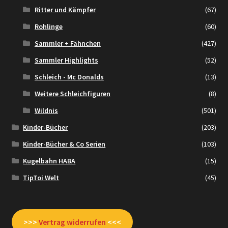
Ritter und Kämpfer
(67)
Rohlinge
(60)
Sammler + Fähnchen
(427)
Sammler Highlights
(52)
Schleich - Mc Donalds
(13)
Weitere Schleichfiguren
(8)
Wildnis
(501)
Kinder-Bücher
(203)
Kinder-Bücher & Co Serien
(103)
Kugelbahn HABA
(15)
TipToi Welt
(45)
>>>
Vertrag widerrufen
<<<