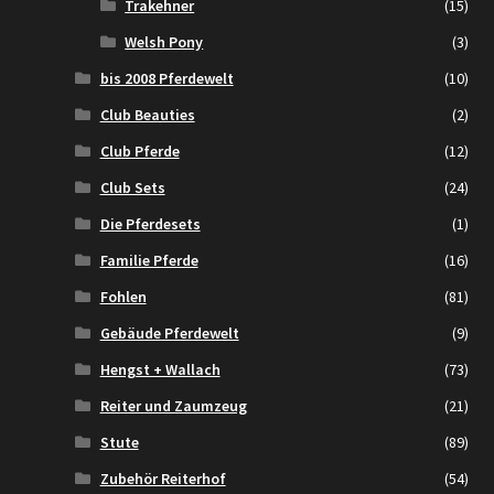
Trakehner
(15)
Welsh Pony
(3)
bis 2008 Pferdewelt
(10)
Club Beauties
(2)
Club Pferde
(12)
Club Sets
(24)
Die Pferdesets
(1)
Familie Pferde
(16)
Fohlen
(81)
Gebäude Pferdewelt
(9)
Hengst + Wallach
(73)
Reiter und Zaumzeug
(21)
Stute
(89)
Zubehör Reiterhof
(54)