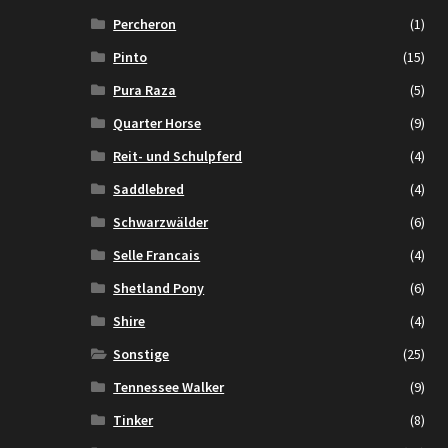
Percheron
(1)
Pinto
(15)
Pura Raza
(5)
Quarter Horse
(9)
Reit- und Schulpferd
(4)
Saddlebred
(4)
Schwarzwälder
(6)
Selle Francais
(4)
Shetland Pony
(6)
Shire
(4)
Sonstige
(25)
Tennessee Walker
(9)
Tinker
(8)