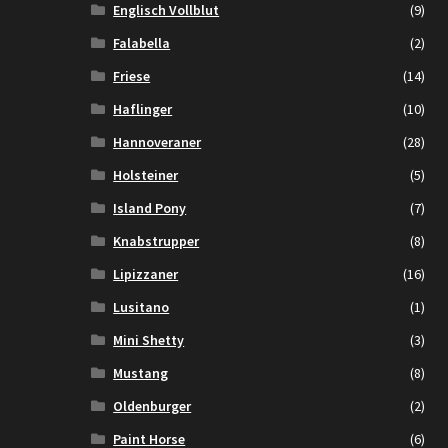
Englisch Vollblut
(9)
Falabella
(2)
Friese
(14)
Haflinger
(10)
Hannoveraner
(28)
Holsteiner
(5)
Island Pony
(7)
Knabstrupper
(8)
Lipizzaner
(16)
Lusitano
(1)
Mini Shetty
(3)
Mustang
(8)
Oldenburger
(2)
Paint Horse
(6)