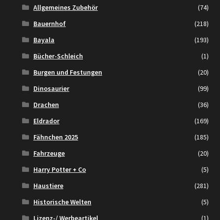
Allgemeines Zubehör
(74)
Bauernhof
(218)
Bayala
(193)
Bücher-Schleich
(1)
Burgen und Festungen
(20)
Dinosaurier
(99)
Drachen
(36)
Eldrador
(169)
Fähnchen 2025
(185)
Fahrzeuge
(20)
Harry Potter + Co
(5)
Haustiere
(281)
Historische Welten
(5)
Lizenz-/ Werbeartikel
(1)