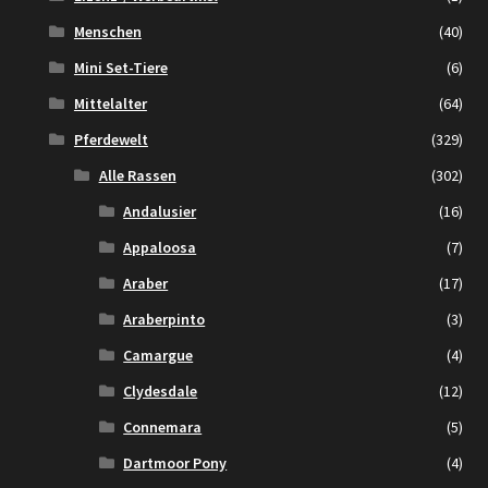
Menschen
(40)
Mini Set-Tiere
(6)
Mittelalter
(64)
Pferdewelt
(329)
Alle Rassen
(302)
Andalusier
(16)
Appaloosa
(7)
Araber
(17)
Araberpinto
(3)
Camargue
(4)
Clydesdale
(12)
Connemara
(5)
Dartmoor Pony
(4)