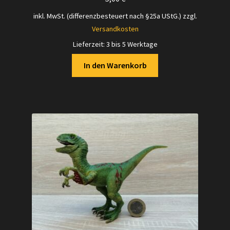
inkl. MwSt. (differenzbesteuert nach §25a UStG.)
zzgl.
Versandkosten
Lieferzeit:
3 bis 5 Werktage
In den Warenkorb