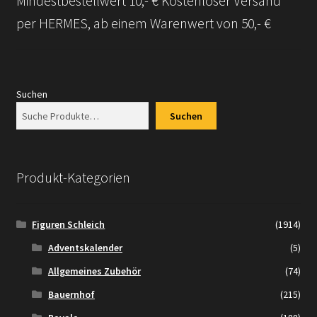
Mindestbestellwert 10,- € Kostenloser Versand
per HERMES, ab einem Warenwert von 50,- €
Suchen
Suchen
Produkt-Kategorien
Figuren Schleich
(1914)
Adventskalender
(5)
Allgemeines Zubehör
(74)
Bauernhof
(215)