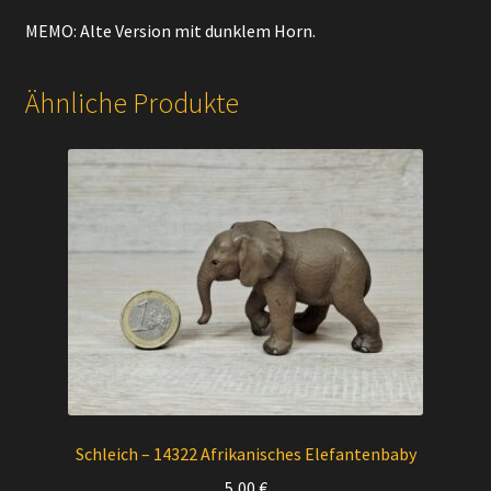
MEMO: Alte Version mit dunklem Horn.
Ähnliche Produkte
Schleich – 14322 Afrikanisches Elefantenbaby
5,00
€