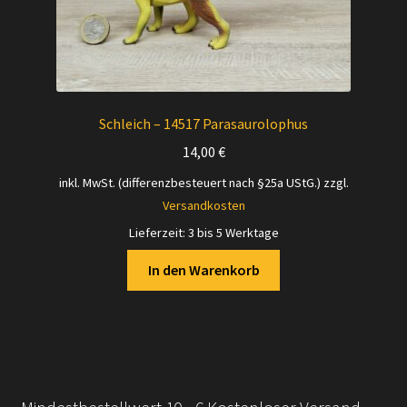
Schleich – 14517 Parasaurolophus
14,00
€
inkl. MwSt. (differenzbesteuert nach §25a UStG.)
zzgl.
Versandkosten
Lieferzeit:
3 bis 5 Werktage
In den Warenkorb