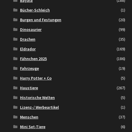
Bayala
(188)
Bücher-Schleich
(1)
Burgen und Festungen
(20)
Dinosaurier
(99)
Drachen
(35)
Eldrador
(169)
Fähnchen 2025
(186)
Fahrzeuge
(19)
Harry Potter + Co
(5)
Haustiere
(267)
Historische Welten
(5)
Lizenz-/ Werbeartikel
(1)
Menschen
(37)
Mini Set-Tiere
(6)