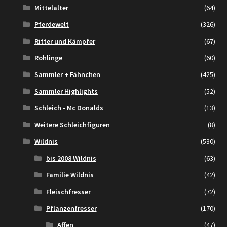
Mittelalter
(64)
Pferdewelt
(326)
Ritter und Kämpfer
(67)
Rohlinge
(60)
Sammler + Fähnchen
(425)
Sammler Highlights
(52)
Schleich - Mc Donalds
(13)
Weitere Schleichfiguren
(8)
Wildnis
(530)
bis 2008 Wildnis
(63)
Familie Wildnis
(42)
Fleischfresser
(72)
Pflanzenfresser
(170)
Affen
(47)