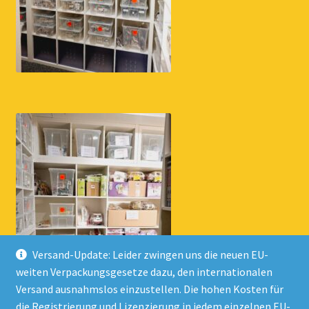
Versand-Update: Leider zwingen uns die neuen EU-
weiten Verpackungsgesetze dazu, den internationalen
Versand ausnahmslos einzustellen. Die hohen Kosten für
die Registrierung und Lizenzierung in jedem einzelnen EU-