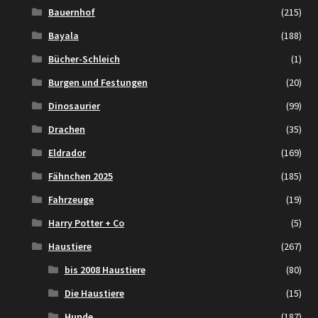
Bauernhof
(215)
Bayala
(188)
Bücher-Schleich
(1)
Burgen und Festungen
(20)
Dinosaurier
(99)
Drachen
(35)
Eldrador
(169)
Fähnchen 2025
(185)
Fahrzeuge
(19)
Harry Potter + Co
(5)
Haustiere
(267)
bis 2008 Haustiere
(80)
Die Haustiere
(15)
Hunde
(187)