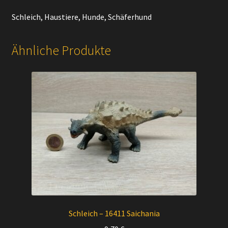
Schleich, Haustiere, Hunde, Schäferhund
Ähnliche Produkte
Schleich – 16411 Saichania