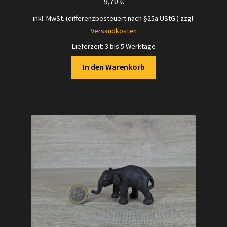
9,70
€
inkl. MwSt. (differenzbesteuert nach §25a UStG.)
zzgl.
Versandkosten
Lieferzeit:
3 bis 5 Werktage
In den Warenkorb