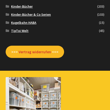
Kinder-Bücher
(203)
Kinder-Bücher & Co Serien
(103)
Kugelbahn HABA
(15)
TipToi Welt
(45)
>>>
Vertrag widerrufen
<<<