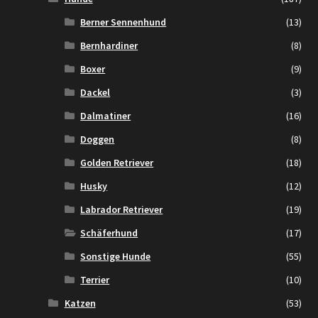
Berner Sennenhund
(13)
Bernhardiner
(8)
Boxer
(9)
Dackel
(3)
Dalmatiner
(16)
Doggen
(8)
Golden Retriever
(18)
Husky
(12)
Labrador Retriever
(19)
Schäferhund
(17)
Sonstige Hunde
(55)
Terrier
(10)
Katzen
(53)