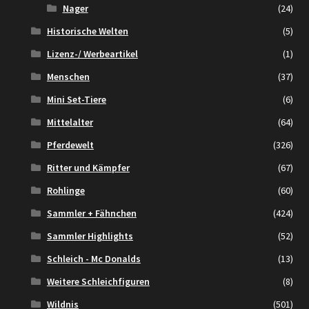
Nager
(24)
Historische Welten
(5)
Lizenz-/ Werbeartikel
(1)
Menschen
(37)
Mini Set-Tiere
(6)
Mittelalter
(64)
Pferdewelt
(326)
Ritter und Kämpfer
(67)
Rohlinge
(60)
Sammler + Fähnchen
(424)
Sammler Highlights
(52)
Schleich - Mc Donalds
(13)
Weitere Schleichfiguren
(8)
Wildnis
(501)