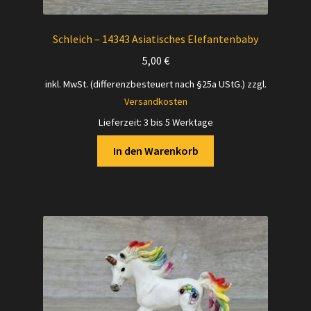
Schleich – 14343 Asiatisches Elefantenbaby
5,00
€
inkl. MwSt. (differenzbesteuert nach §25a UStG.)
zzgl.
Versandkosten
Lieferzeit:
3 bis 5 Werktage
In den Warenkorb